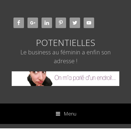
Aller
au
contenu
POTENTIELLES
Le business au féminin a enfin son
adresse !
Menu