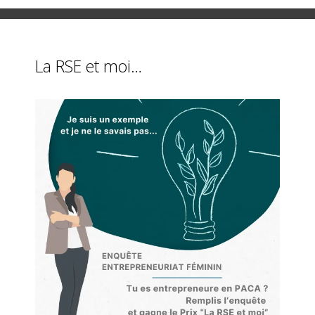
La RSE et moi…