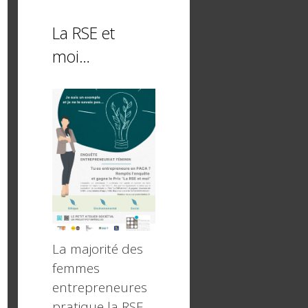
La RSE et
moi…
La majorité des
femmes
entrepreneures
pratique la RSE