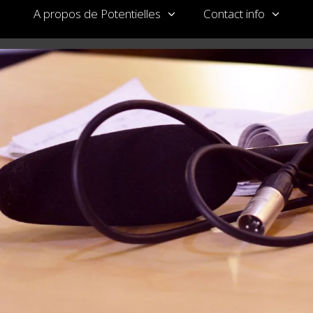
A propos de Potentielles
Contact info