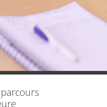
parcours
eure