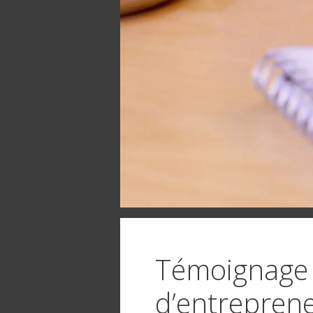
Témoignage 
d’entrepren