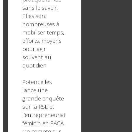
sans le savoir.
Elles sont
nombreuses à
mobiliser temps,
efforts, moyens
pour agir
souvent au
quotidien.
Potentielles
lance une
grande enquête
sur la RSE et
l’entrepreneuriat
féminin en PACA.
On compte sur