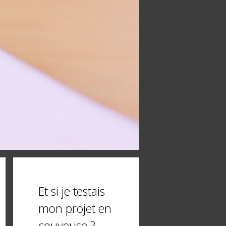
Et si je testais
mon projet en
couveuse ?