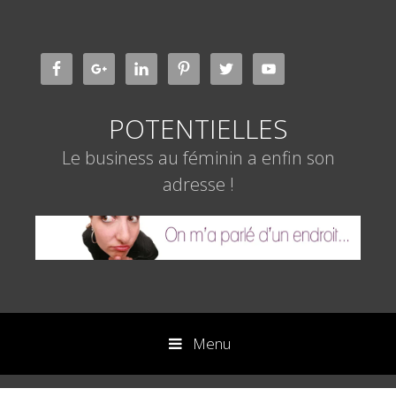
Aller
au
contenu
POTENTIELLES
Le business au féminin a enfin son
adresse !
Menu