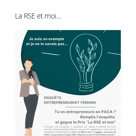
La RSE et moi…