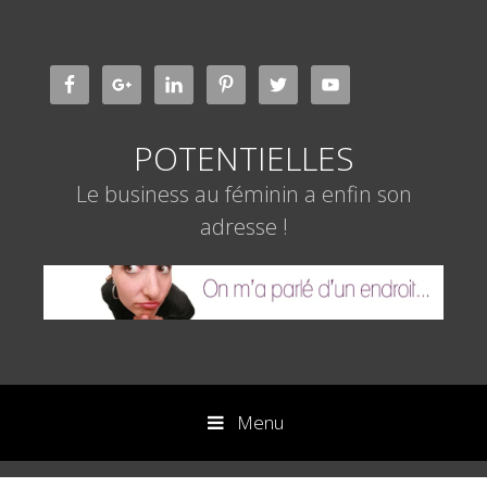
Aller
au
contenu
POTENTIELLES
Le business au féminin a enfin son
adresse !
Menu