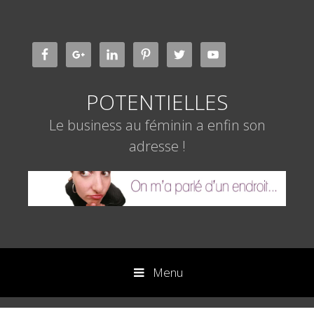
Aller
au
contenu
POTENTIELLES
Le business au féminin a enfin son
adresse !
Menu