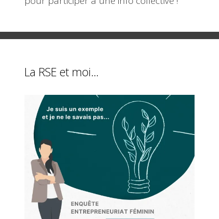
pour participer à une info collective !
La RSE et moi…