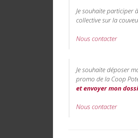
Je souhaite participer 
collective sur la couveu
Nous contacter
Je souhaite déposer ma
promo de la Coop Poten
et envoyer mon doss
Nous contacter