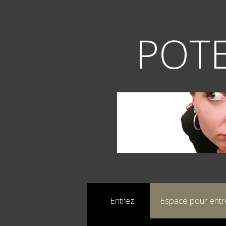
Aller
au
contenu
POTE
Entrez…
Espace pour ent