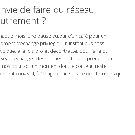
nvie de faire du réseau,
autrement ?
haque mois, une pause autour d’un café pour un
oment d’échange privilégié. Un instant business
typique, à la fois pro et décontracté, pour faire du
éseau, échanger des bonnes pratiques, prendre un
emps pour soi, un moment dont le contenu reste
oment convivial, à l’image et au service des femmes qui