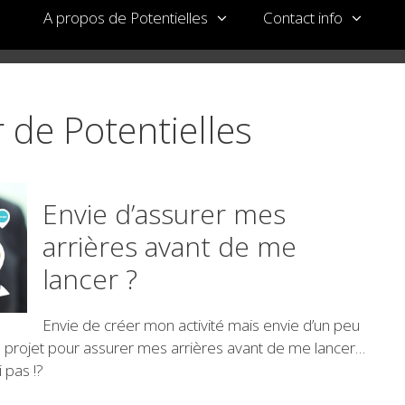
A propos de Potentielles
Contact info
r de Potentielles
Envie d’assurer mes
arrières avant de me
lancer ?
Envie de créer mon activité mais envie d’un peu
n projet pour assurer mes arrières avant de me lancer…
 pas !?