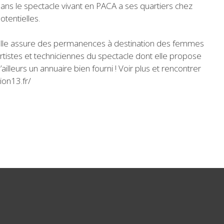
ans le spectacle vivant en PACA a ses quartiers chez
otentielles.
lle assure des permanences à destination des femmes
rtistes et techniciennes du spectacle dont elle propose
’ailleurs un annuaire bien fourni ! Voir plus et rencontrer
ion13.fr/