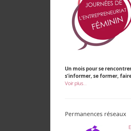
Un mois pour se rencontrer
s’informer, se former, faire
Voir plus…
Permanences réseaux
E