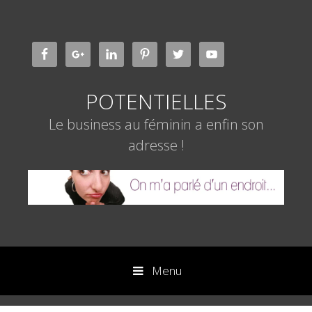
Aller
au
contenu
POTENTIELLES
Le business au féminin a enfin son
adresse !
Menu