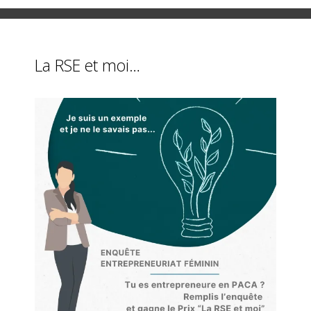
La RSE et moi…