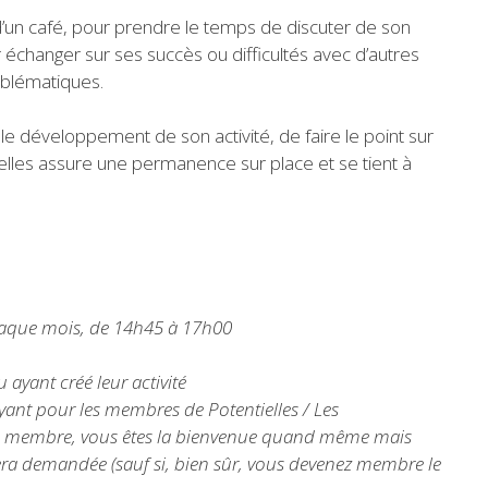
’un café, pour prendre le temps de discuter de son
r échanger sur ses succès ou difficultés avec d’autres
blématiques.
r le développement de son activité, de faire le point sur
elles assure une permanence sur place et se tient à
chaque mois, de 14h45 à 17h00
ayant créé leur activité
yant pour les membres de Potentielles / Les
pas membre, vous êtes la bienvenue quand même mais
era demandée (sauf si, bien sûr, vous devenez membre le