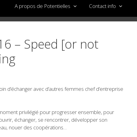
A propos de Potentielles
Contact info
16 – Speed [or not
ing
in d’échanger avec d’autres femmes chef d’entreprise
moment privilégié pour progresser ensemble, pour
uvrir, échanger, se rencontrer, développer son
eau, nouer des coopérations…