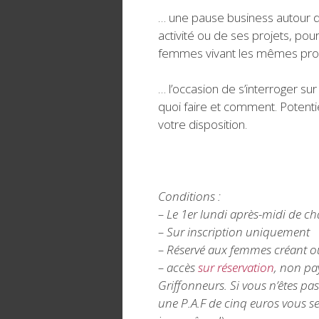
… une pause business autour d
activité ou de ses projets, pou
femmes vivant les mêmes pro
… l’occasion de s’interroger su
quoi faire et comment. Potenti
votre disposition.
Conditions :
– Le 1er lundi après-midi de 
– Sur inscription uniquement
– Réservé aux femmes créant ou 
– accès
sur réservation
, non pa
Griffonneurs. Si vous n’êtes 
une P.A.F de cinq euros vous s