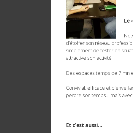
Le 
Netw
d’étoffer son réseau professio
simplement de tester en situati
attractive son activité.
Des espaces temps de 7 mn e
Convivial, efficace et bienvei
perdre son temps… mais avec la 
Et c’est aussi…