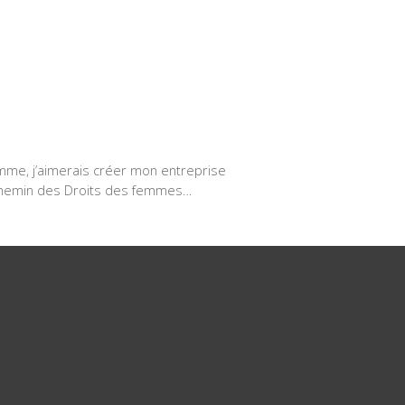
emme, j’aimerais créer mon entreprise
 chemin des Droits des femmes…