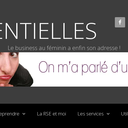
NTIELLES
Le business au féminin a enfin son adresse !
reprendre
La RSE et moi
Les services
Uti