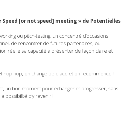
« Speed [or not speed] meeting » de Potentielles
orking ou pitch-testing, un concentré d’occasions
nnel, de rencontrer de futures partenaires, ou
on réelle sa capacité à présenter de façon claire et
t hop hop, on change de place et on recommence !
llant, un bon moment pour échanger et progresser, sans
possibilité d’y revenir !