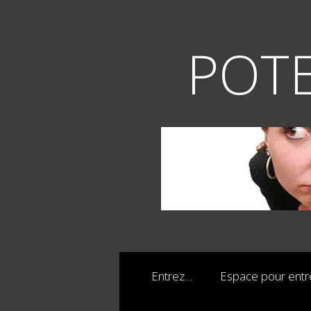
Aller
au
contenu
POTE
Entrez…
Espace pour ent