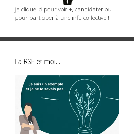
Je clique ici pour voir +, candidater ou
pour participer à une info collective !
La RSE et moi…