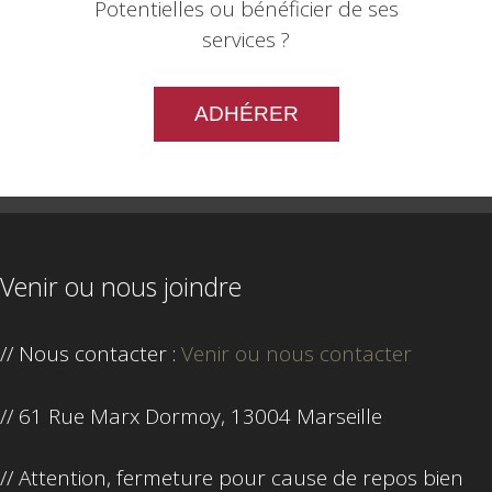
Potentielles ou bénéficier de ses
services ?
ADHÉRER
Venir ou nous joindre
// Nous contacter :
Venir ou nous contacter
// 61 Rue Marx Dormoy, 13004 Marseille
// Attention, fermeture pour cause de repos bien