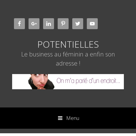
Aller
au
contenu
POTENTIELLES
Le business au féminin a enfin son
adresse !
Menu