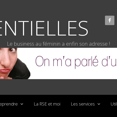
NTIELLES
Le business au féminin a enfin son adresse !
reprendre
La RSE et moi
Les services
Uti