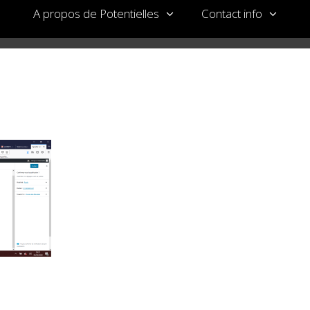
A propos de Potentielles
Contact info