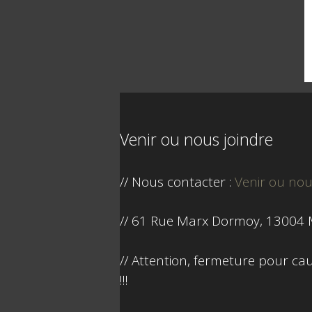
Venir ou nous joindre
// Nous contacter :
Venir ou nou
// 61 Rue Marx Dormoy, 13004 M
// Attention, fermeture pour caus
!!!