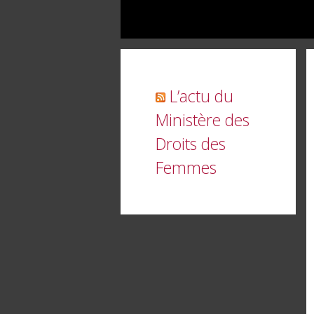
L’actu du
Ministère des
Droits des
Femmes