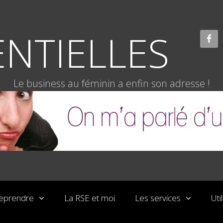
NTIELLES
Le business au féminin a enfin son adresse !
reprendre
La RSE et moi
Les services
Uti